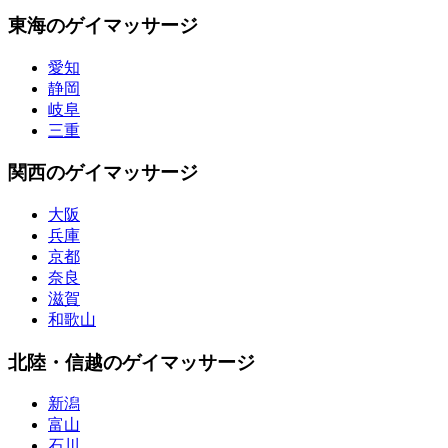
東海のゲイマッサージ
愛知
静岡
岐阜
三重
関西のゲイマッサージ
大阪
兵庫
京都
奈良
滋賀
和歌山
北陸・信越のゲイマッサージ
新潟
富山
石川