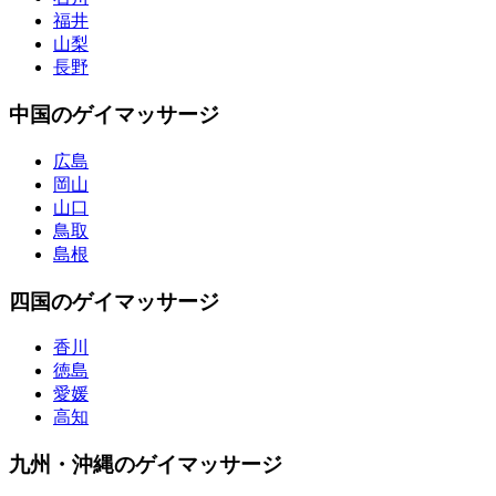
福井
山梨
長野
中国のゲイマッサージ
広島
岡山
山口
鳥取
島根
四国のゲイマッサージ
香川
徳島
愛媛
高知
九州・沖縄のゲイマッサージ