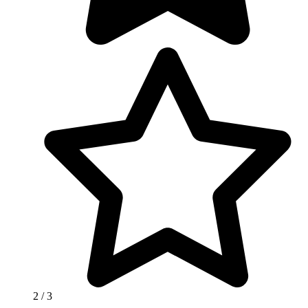
2
/ 3