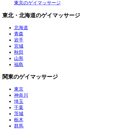
東京のゲイマッサージ
東北・北海道のゲイマッサージ
北海道
青森
岩手
宮城
秋田
山形
福島
関東のゲイマッサージ
東京
神奈川
埼玉
千葉
茨城
栃木
群馬