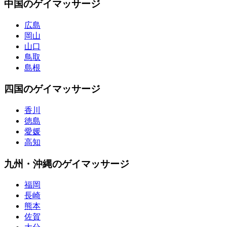
中国のゲイマッサージ
広島
岡山
山口
鳥取
島根
四国のゲイマッサージ
香川
徳島
愛媛
高知
九州・沖縄のゲイマッサージ
福岡
長崎
熊本
佐賀