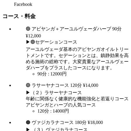
Facebook
コース・料金
🟢 アビヤンガ＋アーユルヴェーダハーブ 90分
¥12,000
▶🟢セデーションコース
アーユルヴェーダ基本のアビヤンガオイルトリー
トメントです。セデーションとは、鎮静効果を高
める施術の総称です。大変貴重なアーユルヴェー
ダハーブをプラスしたコースになります。
90分
:
12000円
🟣 ラサーヤナコース 120分 ¥14,000
▶（２）ラサーヤナコース
年齢に関係なく健康的な機能強化と若返りコース
アビヤンガとハーブの人気コース
120分
:
14000円
🟠 ヴァジカラナコース 180分 ¥18,000
▶ （３）ヴァジカラナコース