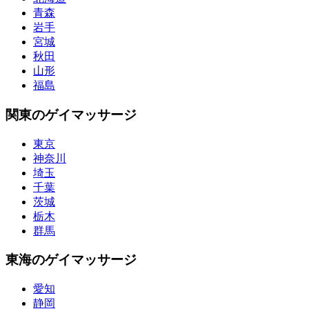
青森
岩手
宮城
秋田
山形
福島
関東のゲイマッサージ
東京
神奈川
埼玉
千葉
茨城
栃木
群馬
東海のゲイマッサージ
愛知
静岡