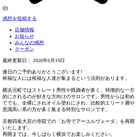
(
0
)
感想を投稿する
店舗情報
お知らせ
みんなの感想
クーポン
最終更新日：
2026年6月19日
連日のご予約ありがとうございます!
裕福な人には裕福な人達が集まるという法則があります。
横浜元町ではストレート男性や既婚者が多く、特徴的な一方
的にされるのが好きな方向けのサロンです。男性からは初め
てでも、全裸にされオイル塗れにされ、比較的エリート層や
意識高い系の方が多く集まる特別なサロンです。
京都四条大宮の寺院での「お寺でアーユルヴェーダ」を再開
いたします。
再開までは、今しばらく横浜でお楽しみください。