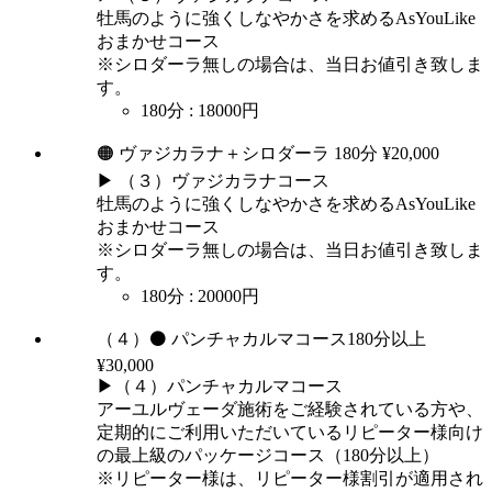
牡馬のように強くしなやかさを求めるAsYouLike
おまかせコース
※シロダーラ無しの場合は、当日お値引き致しま
す。
180分
:
18000円
🟠 ヴァジカラナ＋シロダーラ 180分 ¥20,000
▶ （３）ヴァジカラナコース
牡馬のように強くしなやかさを求めるAsYouLike
おまかせコース
※シロダーラ無しの場合は、当日お値引き致しま
す。
180分
:
20000円
（４）⚫ パンチャカルマコース180分以上
¥30,000
▶（４）パンチャカルマコース
アーユルヴェーダ施術をご経験されている方や、
定期的にご利用いただいているリピーター様向け
の最上級のパッケージコース（180分以上）
※リピーター様は、リピーター様割引が適用され