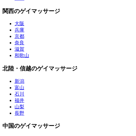
関西のゲイマッサージ
大阪
兵庫
京都
奈良
滋賀
和歌山
北陸・信越のゲイマッサージ
新潟
富山
石川
福井
山梨
長野
中国のゲイマッサージ