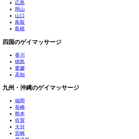
広島
岡山
山口
鳥取
島根
四国のゲイマッサージ
香川
徳島
愛媛
高知
九州・沖縄のゲイマッサージ
福岡
長崎
熊本
佐賀
大分
宮崎