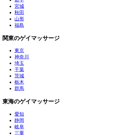
宮城
秋田
山形
福島
関東のゲイマッサージ
東京
神奈川
埼玉
千葉
茨城
栃木
群馬
東海のゲイマッサージ
愛知
静岡
岐阜
三重