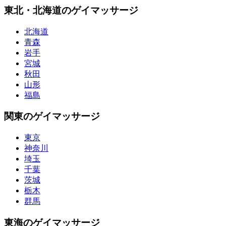
東北・北海道のゲイマッサージ
北海道
青森
岩手
宮城
秋田
山形
福島
関東のゲイマッサージ
東京
神奈川
埼玉
千葉
茨城
栃木
群馬
東海のゲイマッサージ