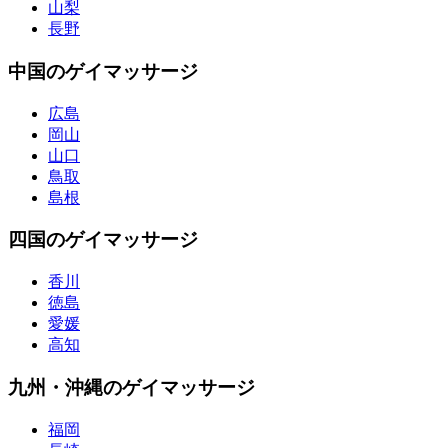
山梨
長野
中国のゲイマッサージ
広島
岡山
山口
鳥取
島根
四国のゲイマッサージ
香川
徳島
愛媛
高知
九州・沖縄のゲイマッサージ
福岡