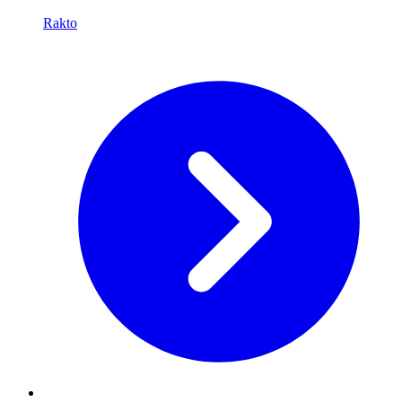
Rakto