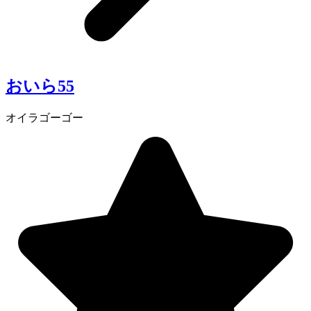
おいら55
オイラゴーゴー