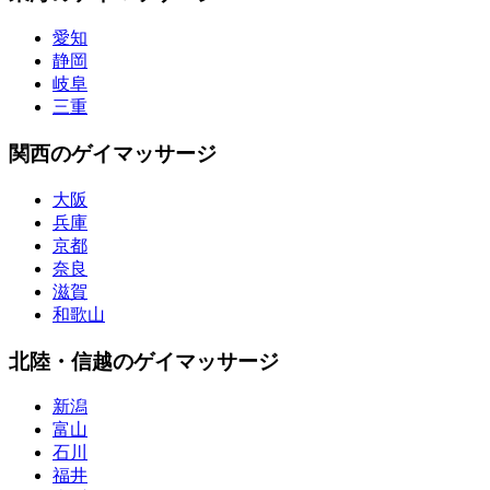
愛知
静岡
岐阜
三重
関西のゲイマッサージ
大阪
兵庫
京都
奈良
滋賀
和歌山
北陸・信越のゲイマッサージ
新潟
富山
石川
福井