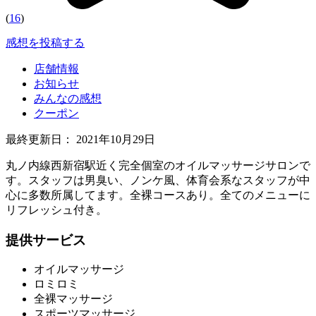
(
16
)
感想を投稿する
店舗情報
お知らせ
みんなの感想
クーポン
最終更新日：
2021年10月29日
丸ノ内線西新宿駅近く完全個室のオイルマッサージサロンで
す。スタッフは男臭い、ノンケ風、体育会系なスタッフが中
心に多数所属してます。全裸コースあり。全てのメニューに
リフレッシュ付き。
提供サービス
オイルマッサージ
ロミロミ
全裸マッサージ
スポーツマッサージ