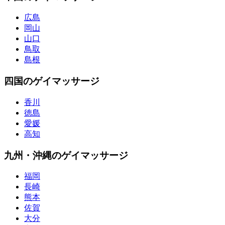
広島
岡山
山口
鳥取
島根
四国のゲイマッサージ
香川
徳島
愛媛
高知
九州・沖縄のゲイマッサージ
福岡
長崎
熊本
佐賀
大分