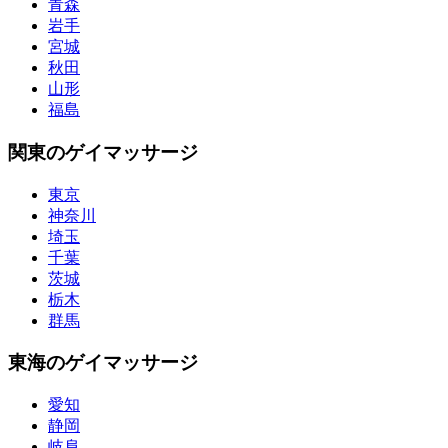
青森
岩手
宮城
秋田
山形
福島
関東のゲイマッサージ
東京
神奈川
埼玉
千葉
茨城
栃木
群馬
東海のゲイマッサージ
愛知
静岡
岐阜