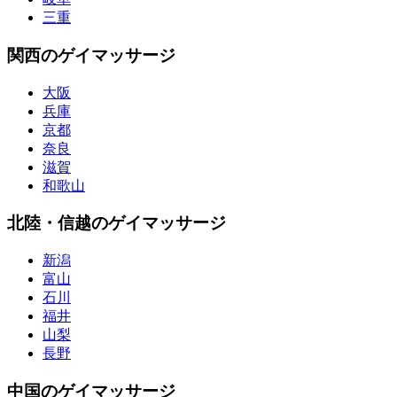
三重
関西のゲイマッサージ
大阪
兵庫
京都
奈良
滋賀
和歌山
北陸・信越のゲイマッサージ
新潟
富山
石川
福井
山梨
長野
中国のゲイマッサージ